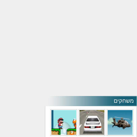
משחקים