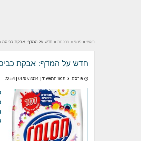
ראשי
»
פנאי
»
צרכנות
» חדש על המדף: אבקת כביסה בנ
חדש על המדף: אבקת כביסה
פורסם: ג' תמוז התשע"ד |
01/07/2014
| 22:54
כ
ה
ק