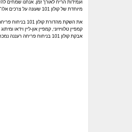
ועמידות הריח לאורך זמן. אנחנו שמחים לה
מיוחדת של קולון 101 שעונה על צרכים אלו".
את השקת מהדורת קולון 101 
אבקת קולון 101 בניחוח פריחה רעננה נמכרת באריזות במגוון גדלים של 3, 5, 6 ו-8 ק"ג.