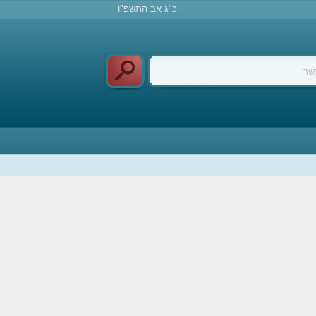
כ"ג אב התשפ"ו