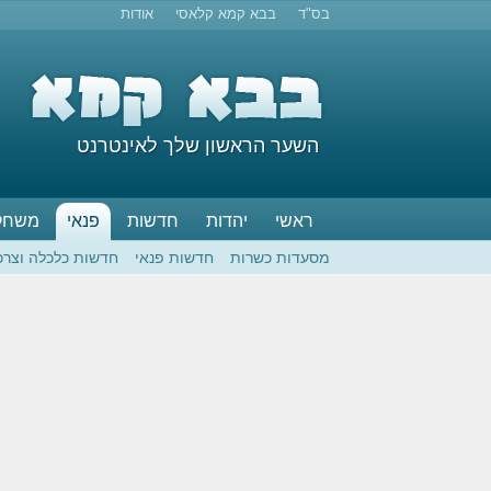
בס"ד
בבא קמא קלאסי
אודות
השער הראשון שלך לאינטרנט
ראשי
יהדות
חדשות
פנאי
משחק
מסעדות כשרות
חדשות פנאי
חדשות כלכלה וצרכ