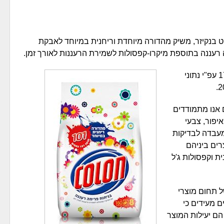
ט בנקיזר, משיק מהדורה מיוחדת וריחנית במיוחד לאבקת
מותג קולון מחזיק בנתח שוק כספי של 17.2% עפ"י נתוני
1 כתמים, איתם אנו מתמודדים
איפור, צבעי
מעבדה לבדיקות
ולל מגוון מוצרים ביניהם
ת וקפסולות ג'ל
ל תחום מוצרי
ם מעידים כי
ם יעילות המוצר