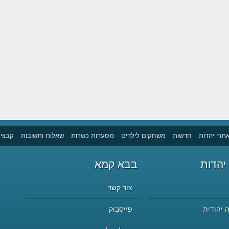
תרי יהדות
חדשות
משחקים לילדים
מסעדות כשרות
שאלות ותשובות
קבצים
יהדות
בבא קמא
צור קשר
 יהודית
פייסבוק