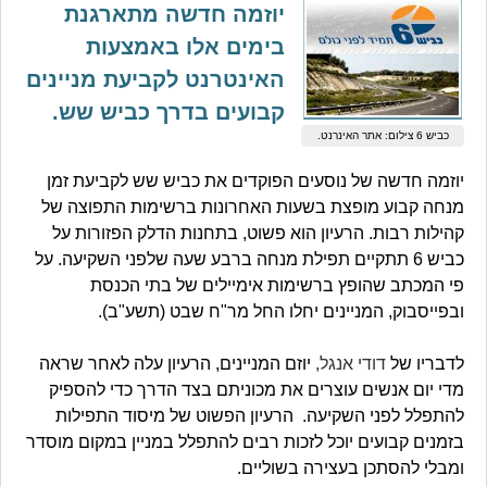
יוזמה חדשה מתארגנת
בימים אלו באמצעות
האינטרנט לקביעת מניינים
קבועים בדרך כביש שש.
כביש 6 צילום: אתר האינרנט.
יוזמה חדשה של נוסעים הפוקדים את כביש שש לקביעת זמן
מנחה קבוע מופצת בשעות האחרונות ברשימות התפוצה של
קהילות רבות. הרעיון הוא פשוט, בתחנות הדלק הפזורות על
כביש 6 תתקיים תפילת מנחה ברבע שעה שלפני השקיעה. על
פי המכתב שהופץ ברשימות אימיילים של בתי הכנסת
ובפייסבוק, המניינים יחלו החל מר"ח שבט (תשע"ב).
לדבריו של
דודי אנגל,
יוזם המניינים, הרעיון עלה לאחר שראה
מדי יום אנשים עוצרים את מכוניתם בצד הדרך כדי להספיק
להתפלל לפני השקיעה. הרעיון הפשוט של מיסוד התפילות
בזמנים קבועים יוכל לזכות רבים להתפלל במניין במקום מוסדר
ומבלי להסתכן בעצירה בשוליים.