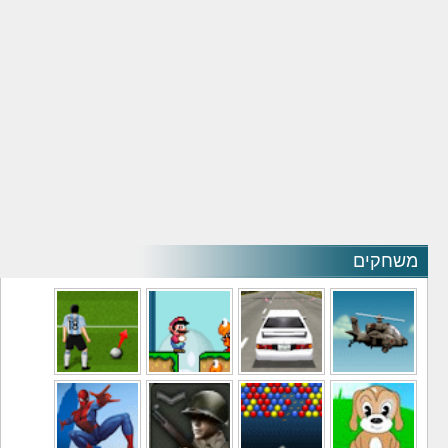
משחקים
משחקי מסוקים
משחקי מכוניות
משחקי סופר מריו
משחקי כדורגל