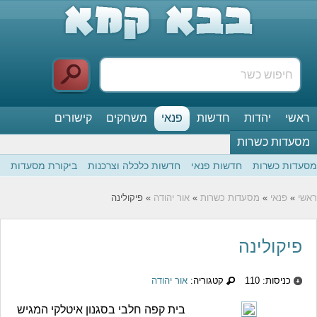
ראשי
יהדות
חדשות
פנאי
משחקים
קישורים
מסעדות כשרות
מסעדות כשרות
חדשות פנאי
חדשות כלכלה וצרכנות
ביקורת מסעדות
ראשי
»
פנאי
»
מסעדות כשרות
»
אור יהודה
» פיקולינה
פיקולינה
כניסות: 110
קטגוריה:
אור יהודה
בית קפה חלבי בסגנון איטלקי המגיש