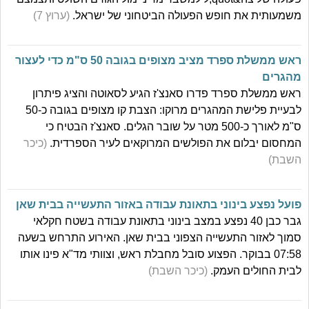
משמעותית את חופש הפעולה הביטחוני של ישראל.
(ערוץ 7)
ראש ממשלת ספרד מציב מצופים בגובה 50 ס"מ כדי לעצור
מהגרים
ראש ממשלת ספרד פדרו סאנצ'ז הגיע לסאוטה והציג פיתרון
לבעיית פלישת המהגרים מרוקו: הצבת קו מצופים בגובה כ-50
ס"מ לאורך כ-500 מטר על שובר הגלים. סאנצ'ז הבטיח כי
המחסום יבלום את הפולשים המרוקאים לעיר הספרדית.
(כיכר
השבת)
פועל נפצע בינוני בתאונת עבודה באזור התעשייה בבית שאן
גבר כבן 40 נפצע במצב בינוני בתאונת עבודה בשטח חקלאי
סמוך לאזור התעשייה הצפוני בבית שאן. האירוע התרחש בשעה
07:58 בבוקר. הפצוע סובל מחבלת ראש, וצוותי מד"א פינו אותו
לבית החולים העמק.
(כיכר השבת)