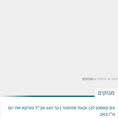
ראשי
»
חדשות
» מבזקים
מבזקים
עם קאפטן לבן וקוגל מהתנור | כך חגג אב"ד טורקא את יום
ט"ו באב