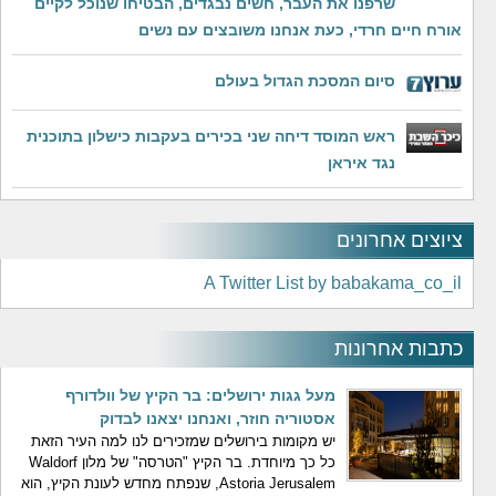
שרפנו את העבר, חשים נבגדים, הבטיחו שנוכל לקיים
אורח חיים חרדי, כעת אנחנו משובצים עם נשים
סיום המסכת הגדול בעולם
ראש המוסד דיחה שני בכירים בעקבות כישלון בתוכנית
נגד איראן
ציוצים אחרונים
A Twitter List by babakama_co_il
כתבות אחרונות
מעל גגות ירושלים: בר הקיץ של וולדורף
אסטוריה חוזר, ואנחנו יצאנו לבדוק
יש מקומות בירושלים שמזכירים לנו למה העיר הזאת
כל כך מיוחדת. בר הקיץ "הטרסה" של מלון Waldorf
Astoria Jerusalem, שנפתח מחדש לעונת הקיץ, הוא