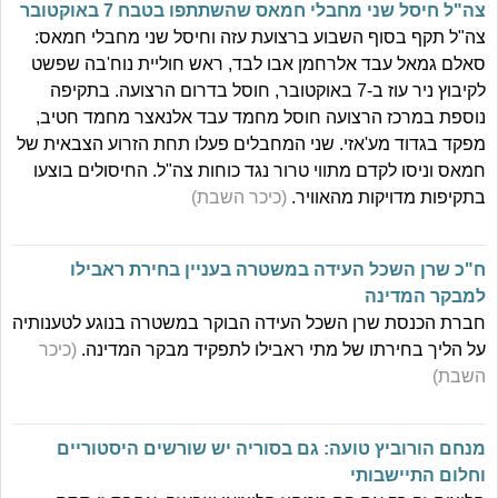
צה"ל חיסל שני מחבלי חמאס שהשתתפו בטבח 7 באוקטובר
צה"ל תקף בסוף השבוע ברצועת עזה וחיסל שני מחבלי חמאס:
סאלם גמאל עבד אלרחמן אבו לבד, ראש חוליית נוח'בה שפשט
לקיבוץ ניר עוז ב-7 באוקטובר, חוסל בדרום הרצועה. בתקיפה
נוספת במרכז הרצועה חוסל מחמד עבד אלנאצר מחמד חטיב,
מפקד בגדוד מע'אזי. שני המחבלים פעלו תחת הזרוע הצבאית של
חמאס וניסו לקדם מתווי טרור נגד כוחות צה"ל. החיסולים בוצעו
בתקיפות מדויקות מהאוויר.
(כיכר השבת)
ח"כ שרן השכל העידה במשטרה בעניין בחירת ראבילו
למבקר המדינה
חברת הכנסת שרן השכל העידה הבוקר במשטרה בנוגע לטענותיה
על הליך בחירתו של מתי ראבילו לתפקיד מבקר המדינה.
(כיכר
השבת)
מנחם הורוביץ טועה: גם בסוריה יש שורשים היסטוריים
וחלום התיישבותי