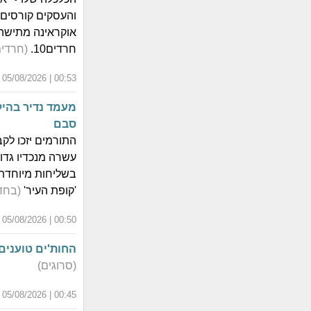
חרדים10.
(חרדים 10 חרד
00:53 | 05/08/2026 | כ"ב אב התשפ"ו
מעמד נדיר בהילו
סבם
התורמים יזכו לקב
עשרה מנכדיו גדול
בשליחות מיוחדת 
'קופת העיר'
(בחד
00:50 | 05/08/2026 | כ"ב אב התשפ"ו
החות'ים טוענים
(סרוגים)
00:45 | 05/08/2026 | כ"ב אב התשפ"ו