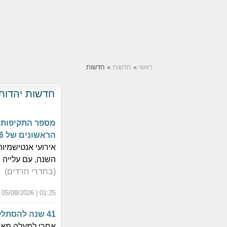
ראשי
»
חדשות
» חדשות
חדשות יהדות
הראשונים של 2026
השנה, עם עלייה
(בחדרי חרדים)
01:25 | 05/08/2026 | כ"ב אב התשפ"ו
41 שנה להסתלקות הסטייפלער: מראות +הוד מהיארצייט הראשון
אחרי למעלה מאר