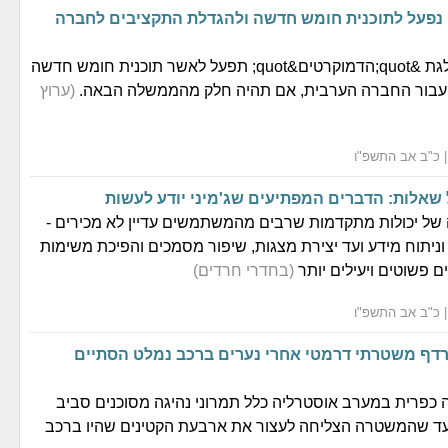
 נפעל לתוכנית חומש חדשה ולהגדלת התקציבים לחברה
קריב אמר כי מפלגת &quot;הדמוקרטים&quot; תפעל לאשר תוכנית חומש חדשה
ר עבור החברה הערבית, אם תהיה חלק מהממשלה הבאה.
(ערוץ
 שאלות: הדברים המפתיעים שג'מיני יודע לעשות
ה של יכולות מתקדמות שרבים מהמשתמשים עדיין לא מכירים -
וניתוח מידע ועד יצירת מצגות, שיפור מסמכים והפיכת משימות
ם פשוטים ויעילים יותר
(בחדרי חרדים)
רדף משטרתי דרמטי אחרי נערים ברכב נמלט הסתיים
ה כפרית במערב אוסטרליה כלל תמרוני נהיגה מסוכנים סביב
 עד שהמשטרה הצליחה לעצור את ארבעת הקטינים שהיו ברכב