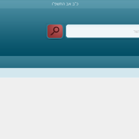
כ"ב אב התשפ"ו