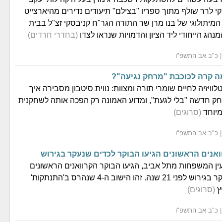
קי לרר שולף מתוך ספריו "בצילם" תיעודים נדירים מהיארצייט
המיתולוגי של בנו מרן שר התורה הגר"ח קניבסקי זצ"ל בבית
נהג הייחודי ליד הציון והדמויות שנראו לצדו
(בחדרי חרדים)
לוויזיה לחיים שומרי תורה ומצוות: נווית סיטבון מסבירה איך
 חדשה "בלי לגעת", ומדוע האמונה רק הפכה אותה לשחקנית
 מיוחד
(סרוגים)
ואנים הראשונים הגיעו הבוקר לכדים שנעקר בגירוש
ין המשפחות מתל אביב, הגיעו הבוקר הקרוואנים הראשונים
לישוב כדים, שנעקר בגירוש לפני 21 שנה. זהו הישוב ה-4 שנהרס ב'התנתקות'
ץ
(סרוגים)