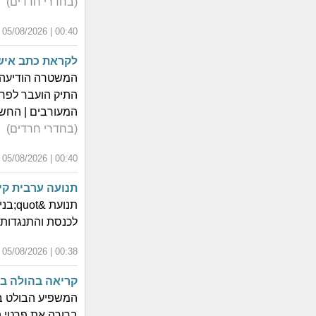
(בחדרי חרדים)
00:40 | 05/08/2026 | כ"ב אב התשפ"ו
לקראת כתב אישו
המשטרה הודיעה ע
התיק הועבר לפרק
המעורבים | החשד
(בחדרי חרדים)
00:40 | 05/08/2026 | כ"ב אב התשפ"ו
תנועה ערבית קי
לכנסת והתנגדות
00:38 | 05/08/2026 | כ"ב אב התשפ"ו
קריאה בהולה בפד
המשפיע הבולט בי
ברורה את פרטי ה