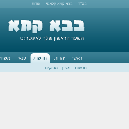
בס"ד
בבא קמא קלאסי
אודות
השער הראשון שלך לאינטרנט
ראשי
יהדות
חדשות
פנאי
משחק
חדשות
מגזין
מבזקים