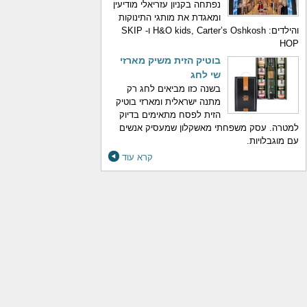
נפתחה בקניון עזריאלי מודיעין
ומאגדת את מותגי התינוקות
והילדים: H&O kids, Carter’s Oshkosh ו- SKIP
HOP
בוטיק הזית משיק מארזי
שי לחג
בשנה כזו מביאים לחג רק
מתנה ישראלית ומארזי בוטיק
הזית לפסח מתאימים בדיוק
למטרה. עסק משפחתי מאשקלון שמעסיק אנשים
עם מוגבלויות.
קרא עוד