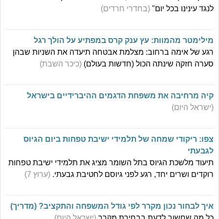
לנגד עינינו בכל יום"
(בחדרי חרדים)
מילימטר מהמוות: עץ ענק קרס במפתיע על הולך רגל
רגע של אימה ברחוב: מצלמת אבטחה תיעדה את השניות שבהן
סערה חזקה שינתה הכול (חדשות בעולם)
(כיכר השבת)
קיה מרחיבה את משפחת הדגמים ההיברידיים בישראל
(ישראל היום)
צפו: ריקודי שמחה של תלמידי ישיבת טפחות ביום הגיוס
לגבעתי
תיעוד מלשכת הגיוס בתל השומר מציג את תלמידי ישיבת טפחות
רוקדים ושרים יחד, רגע לפני גיוסם לחטיבת גבעתי.
(ערוץ 7)
איך לבחור נכון מקרר לפי גודל המשפחה והתקציב? (מדריך)
כל מה שחשוב לדעת בבחירת מקרר
(ישראל היום)