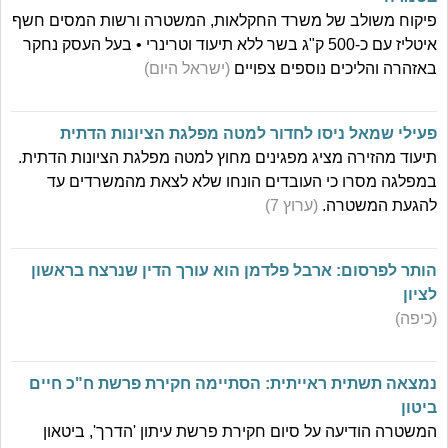
פיקוח משולב של משרד החקלאות, המשטרה ורשות המסים חשף
איטליז עם כ-500 ק"ג בשר ללא תיעוד וטרינרי • בעל העסק נחקר
באזהרה והליכים נוספים צפויים
(ישראל היום)
פעילי שמאל ניסו לחדור למטה מפלגת הציונות הדתית
תיעוד מהזירה מציג מפגינים מחוץ למטה מפלגת הציונות הדתית.
במפלגה מסרו כי העובדים הונחו שלא לצאת מהמשרדים עד
להגעת המשטרה.
(ערוץ 7)
הותר לפרסום: ארבל פלדמן הוא עורך הדין שנרצח בראשון
לציון
(כיפה)
נמצאה תשתית ראייתית: הסתיימה חקירת פרשת ח"כ חיים
ביטון
המשטרה הודיעה על סיום חקירת פרשת עיתון 'הדרך', ביטאון