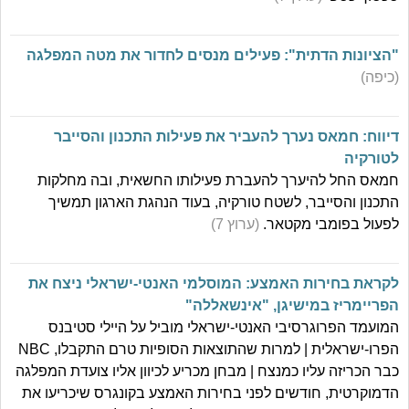
"הציונות הדתית": פעילים מנסים לחדור את מטה המפלגה
(כיפה)
דיווח: חמאס נערך להעביר את פעילות התכנון והסייבר
לטורקיה
חמאס החל להיערך להעברת פעילותו החשאית, ובה מחלקות
התכנון והסייבר, לשטח טורקיה, בעוד הנהגת הארגון תמשיך
לפעול בפומבי מקטאר.
(ערוץ 7)
לקראת בחירות האמצע: המוסלמי האנטי-ישראלי ניצח את
הפריימריז במישיגן, "אינשאללה"
המועמד הפרוגרסיבי האנטי-ישראלי מוביל על היילי סטיבנס
הפרו-ישראלית | למרות שהתוצאות הסופיות טרם התקבלו, NBC
כבר הכריזה עליו כמנצח | מבחן מכריע לכיוון אליו צועדת המפלגה
הדמוקרטית, חודשים לפני בחירות האמצע בקונגרס שיכריעו את