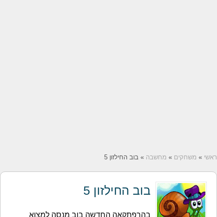
ראשי
»
משחקים
»
מחשבה
» בוב החילזון 5
בוב החילזון 5
בהרפתקאה החדשה בוב מנסה למצוא