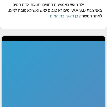
ילד האש באמצעות החצים ותנועת ילדת המים
באמצעות W,A,S,D. מים לא טובים לאש ואש לא טובה למים.
לאתר המשחק
בן האש ובת המים