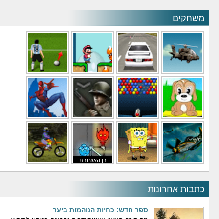
משחקים
משחקי מסוקים
משחקי מכוניות
משחקי סופר מריו
משחקי כדורגל
משחקי לילדים
משחקי באבלס
משחקי מלחמה
משחקי גיבורים
בן האש ובת
משחקי טיסה
משחקי בוב ספוג
המים
משחקי אופנועים
כתבות אחרונות
ספר חדש: כחיות הנוהמות ביער