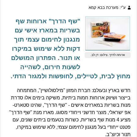
ע"י: מערכת בבא קמא
"שף הדרך" ארוחות שף
בשריות במארז אישי עם
מנגנון לחימום עצמי תוך
דקות ללא שימוש במיקרו
ארוחה לדרך. צילום: דן לב.
או תנור. הפתרון המושלם
לשעות חירום, לשהייה
מחוץ לבית, לטיילים, לחופשות ולמגזר הדתי.
חדש בארץ ובעולם: חברת המזון "מילסולושיין", המתמחה
בייצור ושיווק ארוחות חמות ביתיות, משיקה בימים אלו סדרת
מנות בשריות במארזים אישים - "שף הדרך", שהינו סטארט-
אפ ישראלי, מוצר חדשני וייחודי מסוגו. מארז מנת "שף הדרך"
מציע 4 מנות שף בשריות, כשרות בטעמים ביתים שונים, עם
פטנט ייחודי בעל מנגנון לחימום עצמי, ללא שימוש במיקרו,
תנור וכיוצ"ב.