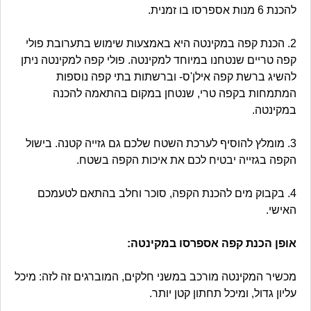
להכנת 6 מנות אספרסו בו זמנית.
2. הכנת קפה במקינטה היא באמצעות שימוש בתערובת פולי
קפה טריים שנטחנו במיוחד למקינטה. פולי קפה למקינטה ניתן
להשיג ברשת קפה אילן'ס- וברשתות בתי קפה נוספות
המתמחות בקפה טרי, שנטחן במקום בהתאמה להכנה
במקינטה.
3. מומלץ להוסיף לערכת השטח שלכם גם גזייה קטנה. בישול
הקפה בגזייה יבטיח לכם את איכות הקפה בשטח.
4. בקבוק מים להכנת הקפה, סוכר וחלב בהתאם לטעמכם
האישי.
אופן הכנת קפה אספרסו במקינטה:
מכשיר המקינטה מורכב במשני חלקים, המוברגים זה לזה: מיכל
עליון גדול, ומיכל תחתון קטן יותר.