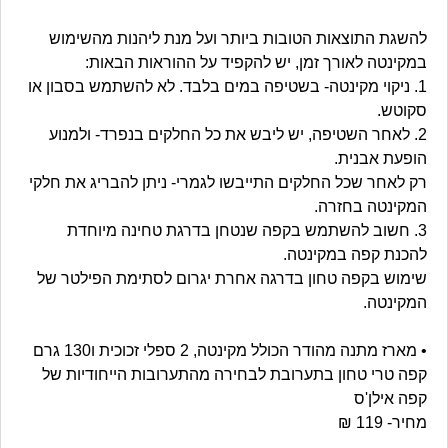
להשגת התוצאות הטובות ביותר ועל מנת ליהנות מהשימוש
במקינטה לאורך זמן, יש להקפיד על ההוראות הבאות:
1. ניקוי מקינטה- בשטיפה במים בלבד. לא להשתמש בסבון או
סקוטש.
2. לאחר השטיפה, יש ליבש את כל החלקים בנפרד- ולמנוע
הופעת אבנית.
רק לאחר שכל החלקים התייבשו לגמרי- ניתן להבריג את חלקי
המקינטה בחזרה.
3. חשוב להשתמש בקפה שנטחן בדרגת טחינה מיוחדת
להכנת קפה במקינטה.
שימוש בקפה טחון בדרגה אחרת יגרום לסתימת הפילטר של
המקינטה.
• מארז מתנה מהודר הכולל מקינטה, 2 ספלי זכוכית ו130 גרם
קפה טרי טחון בתערובת לבחירה מהתערובות הייחודיות של
קפה אילן'ס
מחיר- 119 ₪