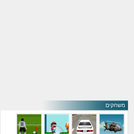
משחקים