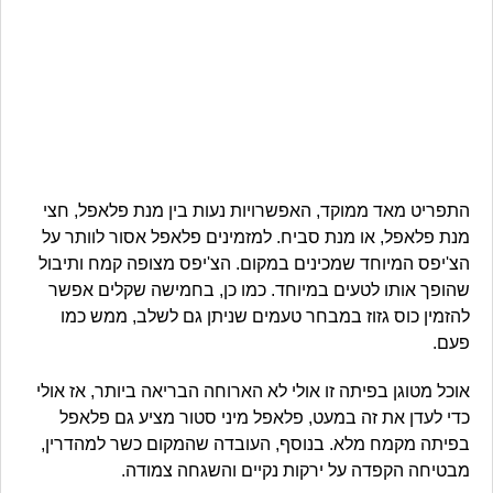
התפריט מאד ממוקד, האפשרויות נעות בין מנת פלאפל, חצי
מנת פלאפל, או מנת סביח. למזמינים פלאפל אסור לוותר על
הצ'יפס המיוחד שמכינים במקום. הצ'יפס מצופה קמח ותיבול
שהופך אותו לטעים במיוחד. כמו כן, בחמישה שקלים אפשר
להזמין כוס גזוז במבחר טעמים שניתן גם לשלב, ממש כמו
פעם.
אוכל מטוגן בפיתה זו אולי לא הארוחה הבריאה ביותר, אז אולי
כדי לעדן את זה במעט, פלאפל מיני סטור מציע גם פלאפל
בפיתה מקמח מלא. בנוסף, העובדה שהמקום כשר למהדרין,
מבטיחה הקפדה על ירקות נקיים והשגחה צמודה.