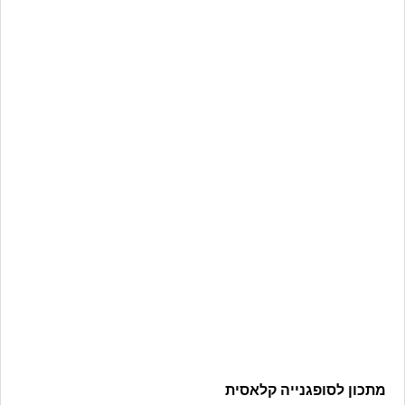
מתכון לסופגנייה קלאסית