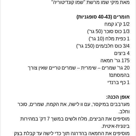
מאת מיקי שמו מרשת "שמו קונדיטוריה"
חומרים (40-43 סופגניות)
1/2 ק"ג קמח
1/3 כוס סוכר (50 גר')
1 כפית מלח (10 גר')
3/4 כוס חלב/מים (150 גר')
4 ביצים
175 גר' חמאה
20 גר' שמרים – שימרית – שמרים טריים שאין צורך
בהמסתם!
1 כף ברנדי
אופן הכנה:
מערבבים במיקסר, עם וו לישה, את הקמח, שמרים, סוכר
וחלב.
מוסיפים את הביצים, מלח ולשים במשך 7 דק' במהירות
בינונית-איטית.
מוסיפים את החמאה בהדרגה תוך כדי לישה עד קבלת בצק