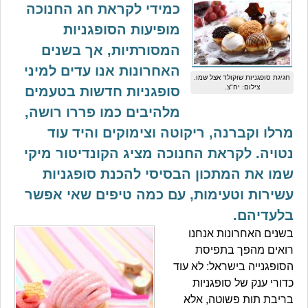
כמידי לקראת חג החנוכה
מופיעות הסופגניות
המסורתיות, אך בשנים
האחרונות אנו עדים למיני
חגיגת סופגניות שוקולד אצל שמו.
צילום: יח"צ.
סופגניות חדשות בטעמים
מלהיבים כמו פררו רושה,
מרלו וקברנה, ריקוטה וצימוקים והיד עוד
נטויה. לקראת החנוכה מציג הקונדיטור מיקי
שמו את המתכון הבסיסי להכנת סופגניות
עשירות וטעימות, עם כמה טיפים שאי אפשר
בלעדיהם.
בשנים האחרונות אנחנו
רואים מהפך בתפיסת
הסופגנייה בישראל: לא עוד
כדורי ענק של סופגניות
בריבת תות פשוטה, אלא