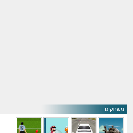
משחקים