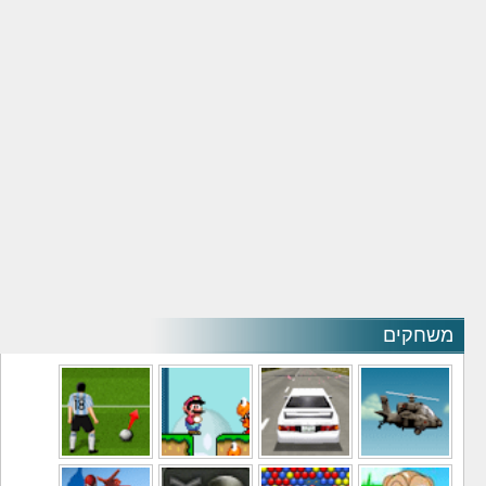
משחקים
משחקי מסוקים
משחקי מכוניות
משחקי סופר מריו
משחקי כדורגל