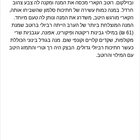
ובזילקום. רוטב הקארי מכסה את המנה ומקנה לה צבע צהוב
חרדל. במנה כמות עשירה של חתיכות סלמון שהשביחו אותה,
הקארי מורגש היטב, משדרג את המנה ונותן לה טעם מיוחד.
המנה המוצלחת ביותר של הערב הייתה רביולי ברוטב שמנת
(61 ₪) במילוי גבינות ריקוטה ופיקורינו, אפונה, עגבניות שרי
מקולפות, שקדים קלויים וקונפי שום. מנה בגודל בינוני הכוללת
כעשר חתיכות רביולי גדולים. הבצק היה רך וטרי והתמזג היטב
עם המילוי והרוטב.