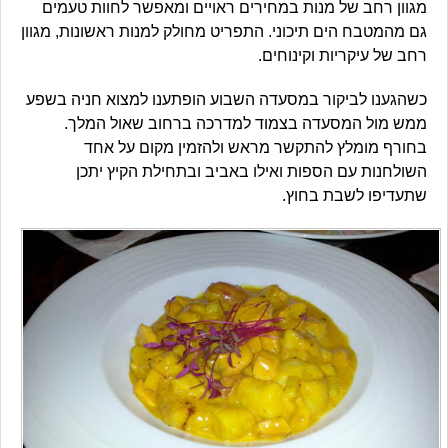
מגוון רחב של מנות במחירים ראויים ומאפשר לחוות טעמים
גם מהמטבח הים תיכוני. התפריט מחולק למנות ראשונות, מגוון
רחב של עיקריות וקינוחים.
כשהגענו לביקור במסעדה השבוע הופתענו למצוא חניה בשפע
ממש מול המסעדה בצמוד למדרכה ברחוב שאול המלך.
בחורף מומלץ להתקשר מראש ולהזמין מקום על אחד
השולחנות עם הספות ואילו באביב ובתחילת הקיץ יתכן
שתעדיפו לשבת בחוץ.