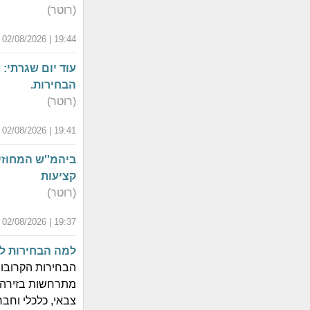
(רוטר)
19:44 | 02/08/2026 | י"ט אב התשפ"ו
עוד יום שגרתי:
הבחירות.
(רוטר)
19:41 | 02/08/2026 | י"ט אב התשפ"ו
ביהמ''ש המחוזי
קציעות
(רוטר)
19:37 | 02/08/2026 | י"ט אב התשפ"ו
למה הבחירות לא
הבחירות הקרובות
מתרחשות בזירה ה
צבאי, כלכלי וחב