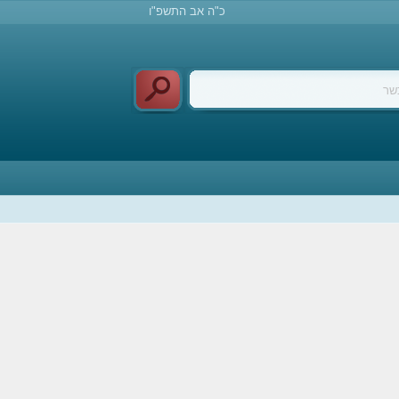
כ"ה אב התשפ"ו