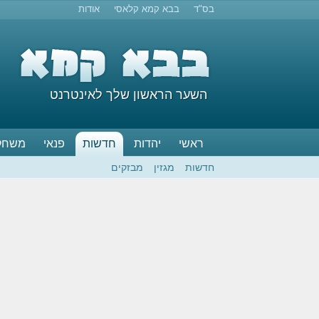
בס"ד
בבא קמא קלאסי
אודות
השער הראשון שלך לאינטרנט
ראשי
יהדות
חדשות
פנאי
משחק
חדשות
מגזין
מבזקים