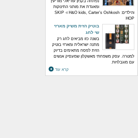
נפתחה בקניון עזריאלי מודיעין
ומאגדת את מותגי התינוקות
והילדים: H&O kids, Carter’s Oshkosh ו- SKIP
HOP
בוטיק הזית משיק מארזי
שי לחג
בשנה כזו מביאים לחג רק
מתנה ישראלית ומארזי בוטיק
הזית לפסח מתאימים בדיוק
למטרה. עסק משפחתי מאשקלון שמעסיק אנשים
עם מוגבלויות.
קרא עוד