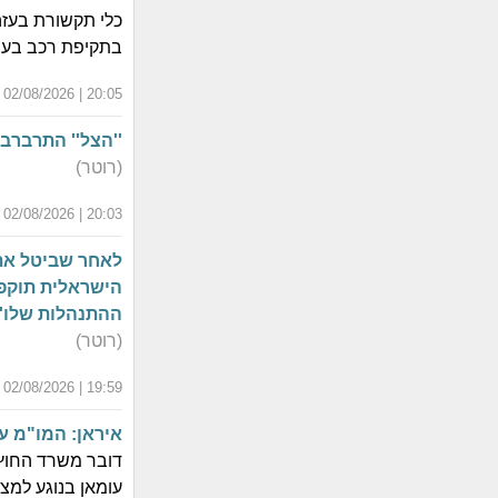
כלי תקשורת בעזה
בתקיפת רכב בעיר
20:05 | 02/08/2026 | י"ט אב התשפ"ו
''הצל'' התרברב
(רוטר)
20:03 | 02/08/2026 | י"ט אב התשפ"ו
לאחר שביטל את 
הישראלית תוקפי
ההתנהלות שלו''
(רוטר)
19:59 | 02/08/2026 | י"ט אב התשפ"ו
איראן: המו"מ ע
עומאן בנוגע למצ