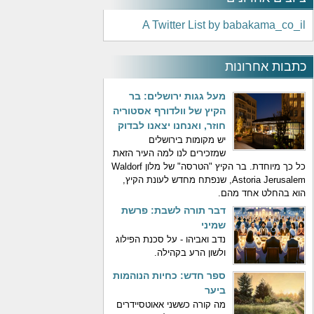
A Twitter List by babakama_co_il
כתבות אחרונות
מעל גגות ירושלים: בר
הקיץ של וולדורף אסטוריה
חוזר, ואנחנו יצאנו לבדוק
יש מקומות בירושלים
שמזכירים לנו למה העיר הזאת
כל כך מיוחדת. בר הקיץ "הטרסה" של מלון Waldorf
Astoria Jerusalem, שנפתח מחדש לעונת הקיץ,
הוא בהחלט אחד מהם.
דבר תורה לשבת: פרשת
שמיני
נדב ואביהו - על סכנת הפילוג
ולשון הרע בקהילה.
ספר חדש: כחיות הנוהמות
ביער
מה קורה כששני אאוטסיידרים