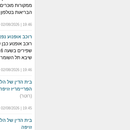
ממקורות מוכרים ו
הבריאות בטלפון *5400
19:46 | 02/08/2026 | י"ט אב התשפ"ו
רוכב אופנוע נפצע בינונ
שיבא תל השומר 
19:46 | 02/08/2026 | י"ט אב התשפ"ו
בית הדין של הלי
הפריימריז זויפה
(רוטר)
19:45 | 02/08/2026 | י"ט אב התשפ"ו
בית הדין של הלי
זויפה