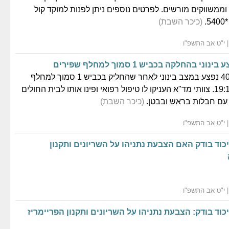
ממשווקים מורשים. לפרטים נוספים ניתן לפנות למוקד קול
.
(כיכר השבת)
י בהחלקה בכביש 1 סמוך למחלף שפירים
רוכב אופנוע כבן 40 נפצע במצב בינוני לאחר שהחליק בכביש 1 סמוך למחלף
שפירים בשעה 19:16. צוותי מד"א העניקו לו טיפול רפואי ופינו אותו לבית החולים
עם חבלות בראש ובבטן.
(כיכר השבת)
כוד בודק האם הצבעת נתניהו על השריונים ותקנון
כוד בודק: הצבעת נתניהו על השריונים ותקנון הפריימריז