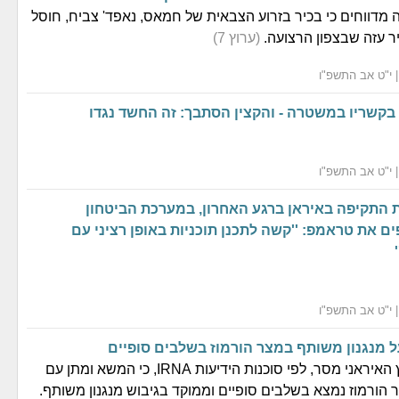
 מדווחים כי בכיר בזרוע הצבאית של חמאס, נאפד' צביח, חוסל
 עזה שבצפון הרצועה.
(ערוץ 7)
 בקשריו במשטרה - והקצין הסתבך: זה החשד נגדו
התקיפה באיראן ברגע האחרון, במערכת הביטחון
ם את טראמפ: ''קשה לתכנן תוכניות באופן רציני עם
ל מנגנון משותף במצר הורמוז בשלבים סופיים
דובר משרד החוץ האיראני מסר, לפי סוכנות הידיעות IRNA, כי המשא ומתן עם
ר הורמוז נמצא בשלבים סופיים וממוקד בגיבוש מנגנון משותף.