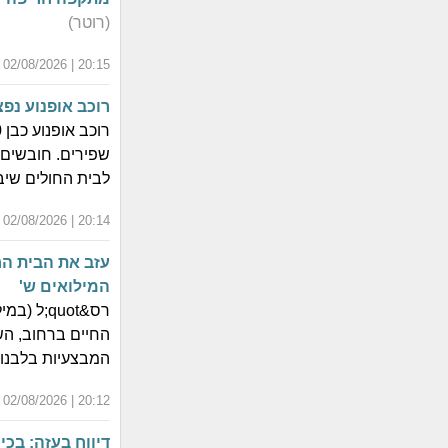
(רוטר)
20:15 | 02/08/2026 | י"ט אב התשפ"ו
רוכב אופנוע נפ
לבית החולים שי
20:14 | 02/08/2026 | י"ט אב התשפ"ו
עזב את הבית הח
המילואים ש'
רס&quot;
המבצעיות בלבנון 
20:12 | 02/08/2026 | י"ט אב התשפ"ו
דיווח בעזה: בכ