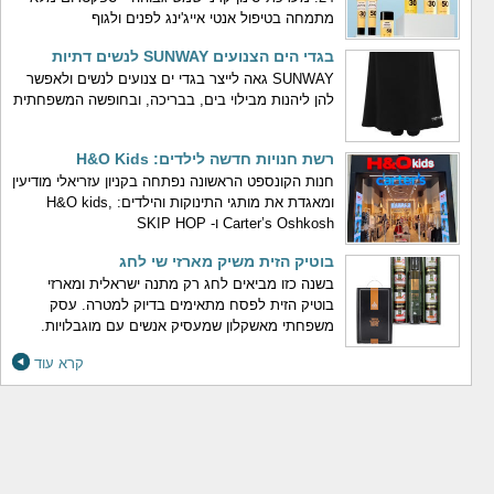
מתמחה בטיפול אנטי אייג'ינג לפנים ולגוף
בגדי הים הצנועים SUNWAY לנשים דתיות
SUNWAY גאה לייצר בגדי ים צנועים לנשים ולאפשר
להן ליהנות מבילוי בים, בבריכה, ובחופשה המשפחתית
רשת חנויות חדשה לילדים: H&O Kids
חנות הקונספט הראשונה נפתחה בקניון עזריאלי מודיעין
ומאגדת את מותגי התינוקות והילדים: H&O kids,
Carter’s Oshkosh ו- SKIP HOP
בוטיק הזית משיק מארזי שי לחג
בשנה כזו מביאים לחג רק מתנה ישראלית ומארזי
בוטיק הזית לפסח מתאימים בדיוק למטרה. עסק
משפחתי מאשקלון שמעסיק אנשים עם מוגבלויות.
קרא עוד