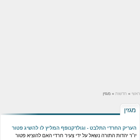
ראשי
»
חדשות
» מגזין
מגזין
העריק החרדי התלבט - וגולדקנופף המליץ לו להשיג פטור
יו"ר יהדות התורה נשאל על ידי צעיר חרדי האם להוציא פטור