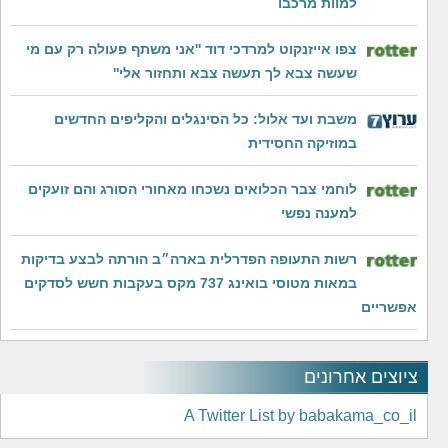
למוות מרכבו
צפו אייזנקוט למרדכי דוד ''אני משתף פעולה רק עם מי
שעשה צבא לך תעשה צבא ותחזור אלי''
משבת ועד אלול: כל הסינגלים והקליפים החדשים
במוזיקה החסידית
לוחמי צבר הכלואים נשכחו מאחורי הסורג והם זועקים
למענה נפשי
רשות התעופה הפדרלית בארה״ב הורתה לבצע בדיקות
במאות מטוסי בואינג 737 מקס בעקבות חשש לסדקים
אפשריים
ציוצים אחרונים
A Twitter List by babakama_co_il