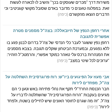
משירות דרך "מכרים שעוסקים בכך" והשיב לו לכאורה לעשות
זאת. במפלגה טוענים כי מדובר באדם שסובל מקושי קוגניטיבי וכי
הדברים הוצאו מהקשרם
(כיפה)
אחרי רחפן הנפץ של חיזבאללה: בצה"ל מסמנים מטרה
אפשרית לתגובה
רחפן נפץ ששוגר לעבר כלי הנדסי של צה"ל בדרום לבנון פגע בו
ללא נפגעים, ובמערכת הביטחון שוקלים תגובה. בצבא מסמנים
את המנהרות ברכס עלי טאהר כמוקד אפשרי, והרמטכ"ל הזהיר:
"ערוכים לכל שינוי במצב"
(כיפה)
אבי מעוז על הפיגועים ביו"ש: רוח פרוגרסיבית השתלטה על
צה"ל, מפחדים לירות
חבר הכנסת החרד"לי תקף את נהלי פתיחה באש וטען כי הם
מגיעים בעקבות "הרוח הפרוגרסיבית" שהשתלטה לדבריו על
צה"ל. "זה מה שגרם לחוסר האונים שיש לחיילים בשטח, ולפחד
לירות"
(כיפה)