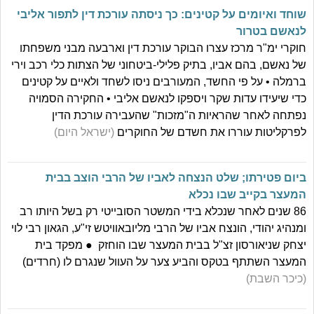
שוחד ואיומים על קטינים: כך ניסתה עורכת דין לתפור אליבי
לנאשם בטרור
חוקרי ימ"ר מרכז עצרו הבוקר עורכת דין וארבעה מבני משפחתו
של נאשם, בהם אביו, בתיק פלילי-ביטחוני של הצתות כלי רכב וירי
ברמלה • על פי החשד, המעורבים ניסו לשחד ולאיים על קטינים
כדי שיעידו עדות שקר ויספקו לנאשם אליבי • החקירה הסמויה
נפתחה לאחר שהראיות ה"מזכות" שהעבירה עורכת הדין
לפרקליטות עוררו את חשדם של החוקרים
(ישראל היום)
ביום פטירתו; שלט הנצחה לאביו של הרבי הוצב בבית
המעצר בקייב שבו נכלא
86 שנים לאחר שנכלא בידי המשטר הסובייטי רק בשל היותו רב
ומנהיג יהודי, הונצח אביו של הרבי מליובאוויטש זי"ע, הגאון רבי לוי
יצחק שניאורסון זצ"ל בבית המעצר שבו הוחזק ● מפקד בית
המעצר השתתף בטקס והביע צער על העוול שנגרם לו (חרדים)
(כיכר השבת)