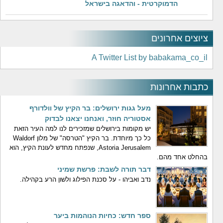
הדמוקרטית - והדאגה בישראל
ציוצים אחרונים
A Twitter List by babakama_co_il
כתבות אחרונות
מעל גגות ירושלים: בר הקיץ של וולדורף
אסטוריה חוזר, ואנחנו יצאנו לבדוק
יש מקומות בירושלים שמזכירים לנו למה העיר הזאת
כל כך מיוחדת. בר הקיץ "הטרסה" של מלון Waldorf
Astoria Jerusalem, שנפתח מחדש לעונת הקיץ, הוא
בהחלט אחד מהם.
דבר תורה לשבת: פרשת שמיני
נדב ואביהו - על סכנת הפילוג ולשון הרע בקהילה.
ספר חדש: כחיות הנוהמות ביער