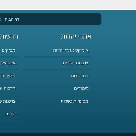
דף הבית
א
אתרי יהדות
חדשות 
אינדקס אתרי יהדות
מבזקים
צרכנות יהודית
אקטואליה
בתי כנסת
מגזין יהד
לימודים
תרבות יה
מסעדות כשרות
צרכנות כ
שו"ת