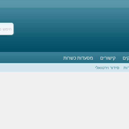
ים
קישורים
מסעדות כשרות
ות
סידור וירטואלי