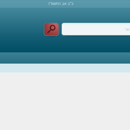
כ"ב אב התשפ"ו