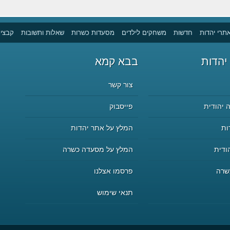
תרי יהדות
חדשות
משחקים לילדים
מסעדות כשרות
שאלות ותשובות
קבצים
יהדות
בבא קמא
צור קשר
 יהודית
פייסבוק
ות
המלץ על אתר יהדות
ודית
המלץ על מסעדה כשרה
שרה
פרסמו אצלנו
תנאי שימוש