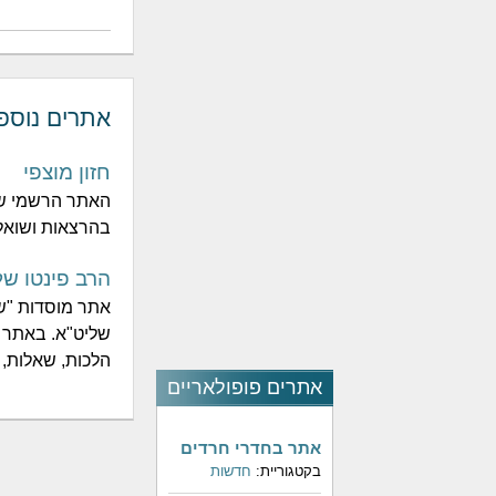
אתרים נוספ
חזון מוצפי
האתר הרשמי של 
בהרצאות ושואלי
הרב פינטו של
אתר מוסדות "שו
שליט"א. באתר א
הלכות, שאלות, ש
אתרים פופולאריים
אתר בחדרי חרדים
בקטגוריית:
חדשות