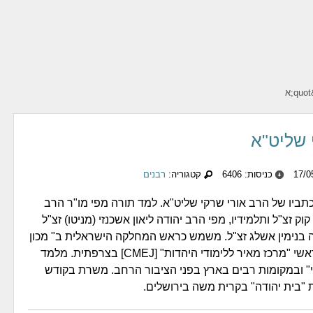
 שליט"א
כניסות: 6406
קטגוריה:
רבנים
כתביו של הרב אורי שרקי שליט"א. למד תורה מפי מו"ר הרב
קוק זצ"ל ותלמידיו, מפי הרב יהודה ליאון אשכנזי (מניטו) זצ"ל
 בנימין אשלג זצ"ל. משמש כראש המחלקה הישראלית ב" מכון
מאיר " אחד מראשי "מרכז מאיר ללימודי היהדות" [CMEJ] בצרפתית. מלמד
" ובמקומות רבים בארץ בפני הציבור הרחב. משרת בקודש
"בית יהודה" בקרית משה בירושלים.