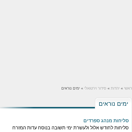
שי
»
יהדות
»
סידור וירטואלי
» ימים נוראים
ימים נוראים
סליחות מנהג ספרדים
סליחות לחודש אלול‬ ‫ולעשרת ימי תשובה‬ ב‫נוסח עדות המזרח