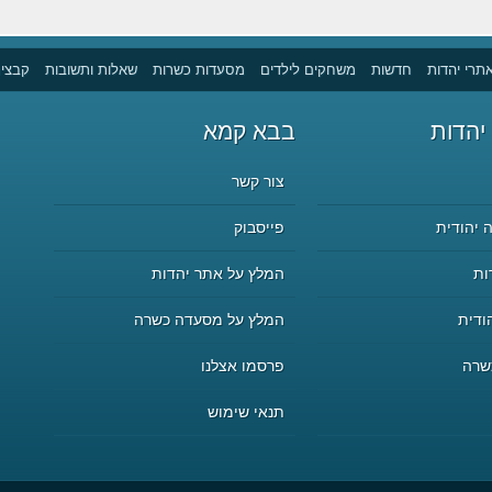
תרי יהדות
חדשות
משחקים לילדים
מסעדות כשרות
שאלות ותשובות
קבצים
יהדות
בבא קמא
צור קשר
 יהודית
פייסבוק
ות
המלץ על אתר יהדות
ודית
המלץ על מסעדה כשרה
שרה
פרסמו אצלנו
תנאי שימוש