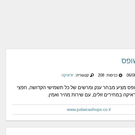
ופס
כניסות: 208
קטגוריה:
יודאיקה
ופס מציע מבחר ענק ומרשים של כל תשמישי הקדושה, חפצי
איקה במחירים זולים, עם שירות מהיר ואמין.
www.judaicashops.co.il