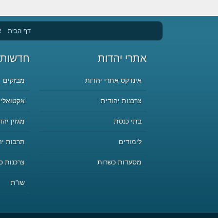
דף הבית
א
אתרי יהדות
חדשות 
אינדקס אתרי יהדות
מבזקים
צרכנות יהודית
אקטואליה
בתי כנסת
מגזין יהד
לימודים
תרבות יה
מסעדות כשרות
צרכנות כ
שו"ת