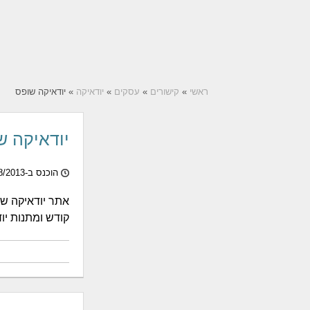
ראשי
»
קישורים
»
עסקים
»
יודאיקה
» יודאיקה שופס
יודאיקה ש
הוכנס ב-06/08/2013
אתר יודאיקה ש
קודש ומתנות יוד