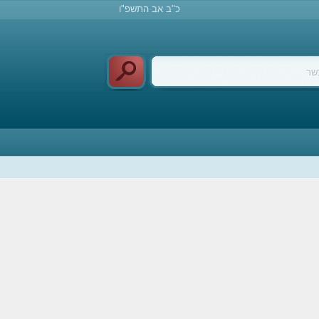
כ"ב אב התשפ"ו