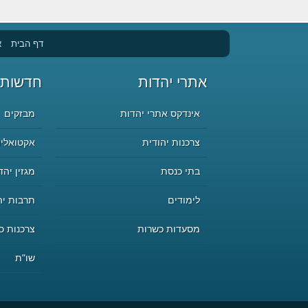
דף הבית
א
אתרי יהדות
חדשות 
אינדקס אתרי יהדות
מבזקים
צרכנות יהודית
אקטואליה
בתי כנסת
מגזין יהד
לימודים
תרבות יה
מסעדות כשרות
צרכנות כ
שו"ת