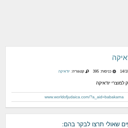
איקה
כניסות: 395
קטגוריה:
יודאיקה
 למוצרי יודאיקה
www.worldofjudaica.com/?a_aid=babakama
ים שאולי תרצו לבקר בהם: