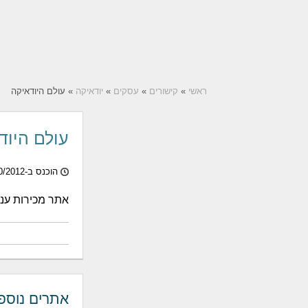
ראשי
»
קישורים
»
עסקים
»
יודאיקה
» עולם היודאיקה
עולם היוד
הוכנס ב-14/10/2012
אתר מכירות ענק
אתרים נוספ