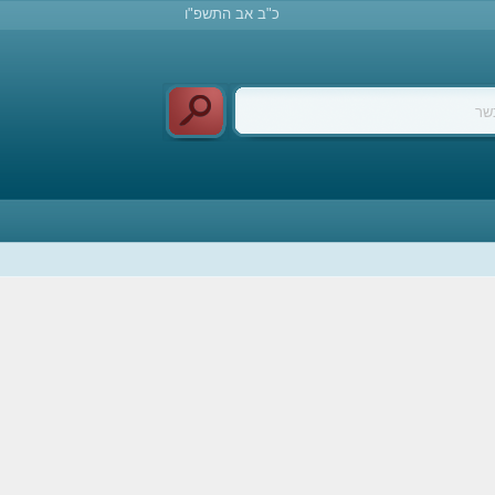
כ"ב אב התשפ"ו