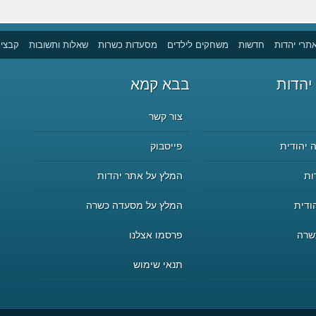
תרי יהדות
חדשות
משחקים לילדים
מסעדות כשרות
שאלות ותשובות
קבצים
יהדות
בבא קמא
צור קשר
 יהודית
פייסבוק
ות
המלץ על אתר יהדות
ודית
המלץ על מסעדה כשרה
שרה
פרסמו אצלנו
תנאי שימוש