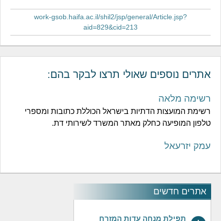
work-gsob.haifa.ac.il/shil2/jsp/general/Article.jsp?
aid=829&cid=213
אתרים נוספים שאולי תרצו לבקר בהם:
רשימה מלאה
רשימת המועצות הדתיות בישראל הכוללת כתובות ומספרי
טלפון המופיעה כחלק מאתר המשרד לשירותי דת.
עמק יזרעאל
אתרים חדשים
תפילת מנחה עדות המזרח