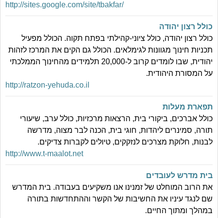
http://sites.google.com/site/tbakfar/
כולל רצון יהודה
כולל רצון יהודה, כולל ציוני-קהילתי בפתח תקוה. הכולל מפעיל
תכניות חינוך מגוונות לגימלאים. הכולל גם הקים את המרכז לזהות
יהודית, שבו לומדים קרוב ל-20,000 תלמידים מהחינוך הממלכתי
על המסורת היהודית.
http://ratzon-yehuda.co.il
תפארת מעלות
כולל אברכים, ביקורי בית, הרצאות מרכזיות, כולל ערב, שיעורי
תורה, סמינרים ליהדות, חוגי בית, הכנה לבר מצוה, מדרשה
לבנות, חלוקת מצרכים לנזקקים, טיולים לקברות צדיקים.
http://www.t-maalot.net
בית מדרש לעובדים
את הרוב המוחלט של זמנינו אנו משקיעים בעבודה. בית המדרש
שם לנגד עיניו את החשיבות של הקשר וההתחדשות בתורה
במהלך ומתוך החיים.