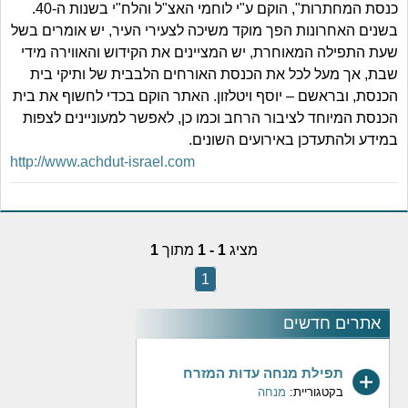
כנסת המחתרות", הוקם ע"י לוחמי האצ"ל והלח"י בשנות ה-40.
בשנים האחרונות הפך מוקד משיכה לצעירי העיר, יש אומרים בשל
שעת התפילה המאוחרת, יש המציינים את הקידוש והאווירה מידי
שבת, אך מעל לכל את הכנסת האורחים הלבבית של ותיקי בית
הכנסת, ובראשם – יוסף ויטלזון. האתר הוקם בכדי לחשוף את בית
הכנסת המיוחד לציבור הרחב וכמו כן, לאפשר למעוניינים לצפות
במידע ולהתעדכן באירועים השונים.
http://www.achdut-israel.com
מציג
1 - 1
מתוך
1
1
אתרים חדשים
תפילת מנחה עדות המזרח
בקטגוריית:
מנחה