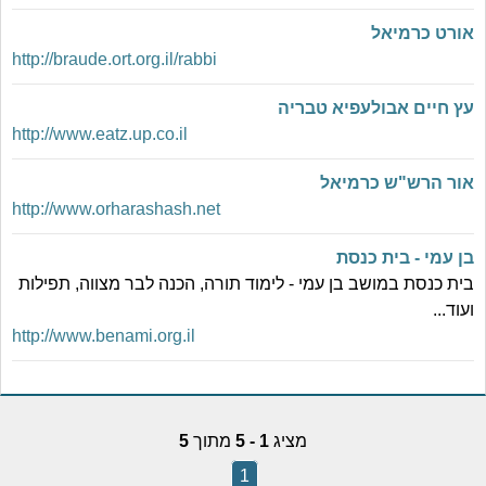
אורט כרמיאל
http://braude.ort.org.il/rabbi
עץ חיים אבולעפיא טבריה
http://www.eatz.up.co.il
אור הרש"ש כרמיאל
http://www.orharashash.net
בן עמי - בית כנסת
בית כנסת במושב בן עמי - לימוד תורה, הכנה לבר מצווה, תפילות
ועוד...
http://www.benami.org.il
מציג
1 - 5
מתוך
5
1