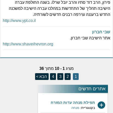
פירון, הרב דוד סתיו והרב יובל שרלו. בשנה החולפת עברה
הישיבה תהליך של התחדשות במהלכו עברה הישיבה למשכנה
החדש ברעננה וצירפה רבנים חדשים לשורתיה.
http://www.ypt.co.il
שבי חברון
אתר הישיבה שבי חברון.
http://www.shaveihevron.org
מציג
1 - 10
מתוך
36
1
2
3
4
הבא >
אתרים חדשים
תפילת מנחה עדות המזרח
בקטגוריית:
מנחה