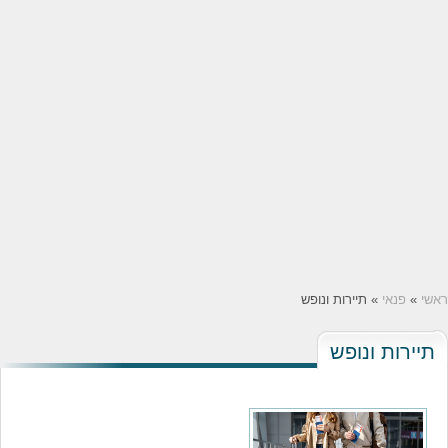
ראשי
»
פנאי
» תיירות ונופש
תיירות ונופש