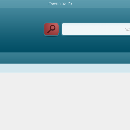
כ"ו אב התשפ"ו