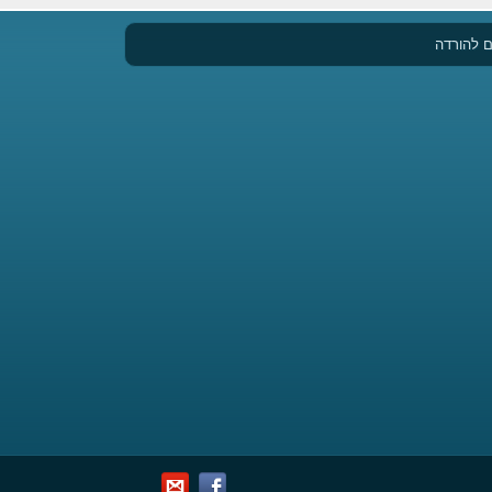
 להורדה