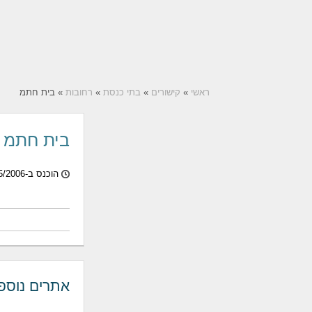
ראשי
»
קישורים
»
בתי כנסת
»
רחובות
» בית חתמ
בית חתמ
הוכנס ב-28/05/2006
אתרים נוספ