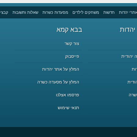
תרי יהדות
חדשות
משחקים לילדים
מסעדות כשרות
שאלות ותשובות
קבצים
יהדות
בבא קמא
צור קשר
 יהודית
פייסבוק
ות
המלץ על אתר יהדות
ודית
המלץ על מסעדה כשרה
שרה
פרסמו אצלנו
תנאי שימוש