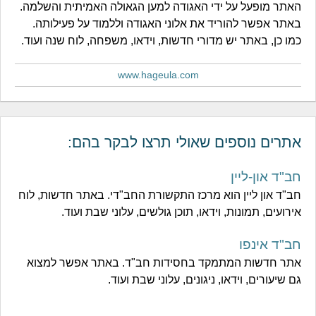
האתר מופעל על ידי האגודה למען הגאולה האמיתית והשלמה.
באתר אפשר להוריד את אלוני האגודה וללמוד על פעילותה.
כמו כן, באתר יש מדורי חדשות, וידאו, משפחה, לוח שנה ועוד.
www.hageula.com
אתרים נוספים שאולי תרצו לבקר בהם:
חב"ד און-ליין
חב"ד און ליין הוא מרכז התקשורת החב"די. באתר חדשות, לוח
אירועים, תמונות, וידאו, תוכן גולשים, עלוני שבת ועוד.
חב"ד אינפו
אתר חדשות המתמקד בחסידות חב"ד. באתר אפשר למצוא
גם שיעורים, וידאו, ניגונים, עלוני שבת ועוד.