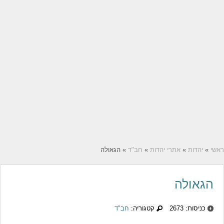
ראשי
»
יהדות
»
אתרי יהדות
»
חב"ד
» הגאולה
הגאולה
כניסות: 2673
קטגוריה:
חב"ד