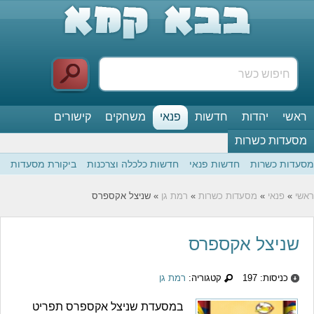
ראשי
יהדות
חדשות
פנאי
משחקים
קישורים
מסעדות כשרות
מסעדות כשרות
חדשות פנאי
חדשות כלכלה וצרכנות
ביקורת מסעדות
ראשי
»
פנאי
»
מסעדות כשרות
»
רמת גן
» שניצל אקספרס
שניצל אקספרס
כניסות: 197
קטגוריה:
רמת גן
במסעדת שניצל אקספרס תפריט