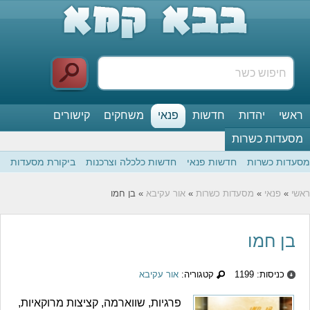
ראשי
יהדות
חדשות
פנאי
משחקים
קישורים
מסעדות כשרות
מסעדות כשרות
חדשות פנאי
חדשות כלכלה וצרכנות
ביקורת מסעדות
ראשי
»
פנאי
»
מסעדות כשרות
»
אור עקיבא
» בן חמו
בן חמו
כניסות: 1199
קטגוריה:
אור עקיבא
פרגיות, שווארמה, קציצות מרוקאיות,