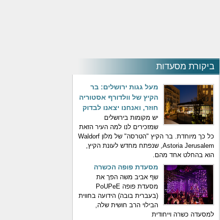
ביקורת מסעדות
מעל גגות ירושלים: בר
הקיץ של וולדורף אסטוריה
חוזר, ואנחנו יצאנו לבדוק
יש מקומות בירושלים
שמזכירים לנו למה העיר הזאת
כל כך מיוחדת. בר הקיץ "הטרסה" של מלון Waldorf
Astoria Jerusalem, שנפתח מחדש לעונת הקיץ,
הוא בהחלט אחד מהם.
מסעדת פופה הכשרה
שף אביב משה הפך את
מסעדת פופה PoUPeE
(בעברית בובה) הידועה בחווית
הבילוי הרב חושית שלה,
למסעדה כשרה וייחודית