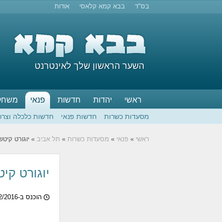
בס"ד
בבא קמא קלאסי
אודות
השער הראשון שלך לאינטרנט
ראשי
יהדות
חדשות
פנאי
משחק
מסעדות כשרות
חדשות פנאי
חדשות כלכלה וצרכ
ראשי
»
פנאי
»
מסעדות כשרות
»
תל אביב
» יוגורט קיטש
יוגורט קיט
הוכנס ב-12/02/2016