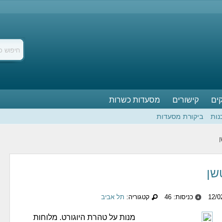
ים
קישורים
מסעדות כשרות
נות
ביקורת מסעדות
ן
שן
כניסות: 46
קטגוריה:
תל אביב
מנות על טהרת היוגורט. מלוחות