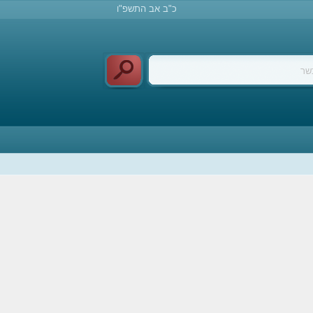
כ"ב אב התשפ"ו