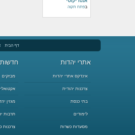
אנטריקוטי
ב
פתח תקוה
דף הבית
א
אתרי יהדות
חדשות 
אינדקס אתרי יהדות
מבזקים
צרכנות יהודית
אקטואליה
בתי כנסת
מגזין יהד
לימודים
תרבות יה
מסעדות כשרות
צרכנות כ