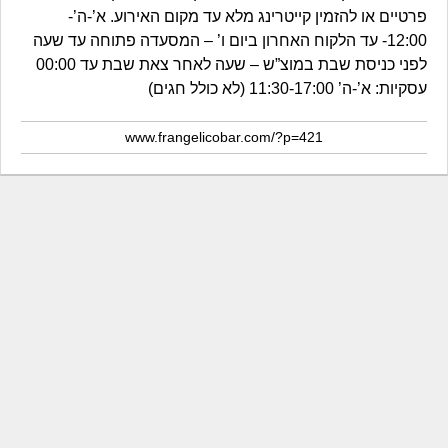
פרטיים או להזמין קייטרינג מלא עד מקום האירוע. א’-ה’-
12:00- עד הלקוח האחרון ביום ו’ – המסעדה פתוחה עד שעה
לפני כניסת שבת במוצ”ש – שעה לאחר צאת שבת עד 00:00
עסקיות: א’-ה’ 11:30-17:00 (לא כולל חגים)
www.frangelicobar.com/?p=421