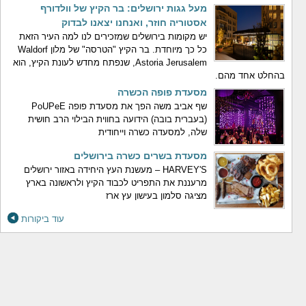
מעל גגות ירושלים: בר הקיץ של וולדורף
אסטוריה חוזר, ואנחנו יצאנו לבדוק
יש מקומות בירושלים שמזכירים לנו למה העיר הזאת
כל כך מיוחדת. בר הקיץ "הטרסה" של מלון Waldorf
Astoria Jerusalem, שנפתח מחדש לעונת הקיץ, הוא
בהחלט אחד מהם.
מסעדת פופה הכשרה
שף אביב משה הפך את מסעדת פופה PoUPeE
(בעברית בובה) הידועה בחווית הבילוי הרב חושית
שלה, למסעדה כשרה וייחודית
מסעדת בשרים כשרה בירושלים
HARVEY'S – מעשנת העץ היחידה באזור ירושלים
מרעננת את התפריט לכבוד הקיץ ולראשונה בארץ
מציגה סלמון בעישון עץ ארז
עוד ביקורות