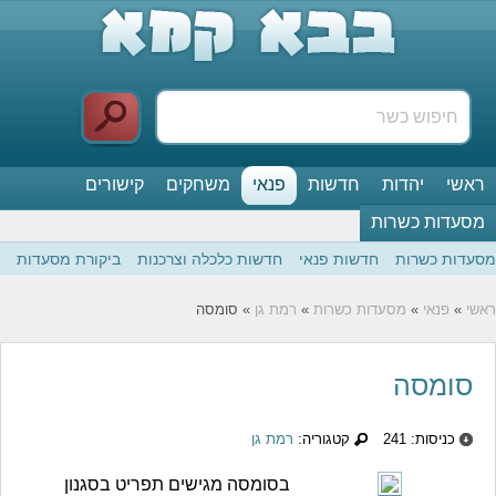
ראשי
יהדות
חדשות
פנאי
משחקים
קישורים
מסעדות כשרות
מסעדות כשרות
חדשות פנאי
חדשות כלכלה וצרכנות
ביקורת מסעדות
ראשי
»
פנאי
»
מסעדות כשרות
»
רמת גן
» סומסה
סומסה
כניסות: 241
קטגוריה:
רמת גן
בסומסה מגישים תפריט בסגנון