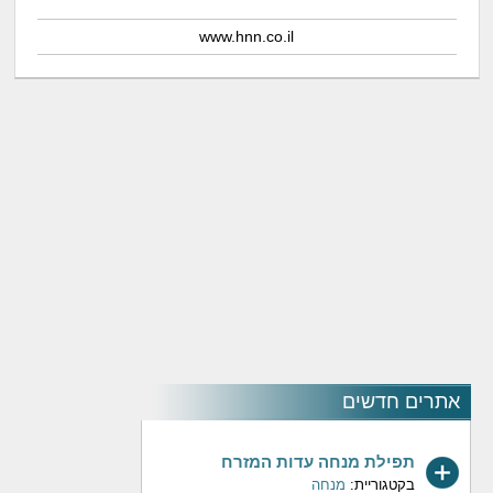
www.hnn.co.il
אתרים חדשים
תפילת מנחה עדות המזרח
בקטגוריית:
מנחה