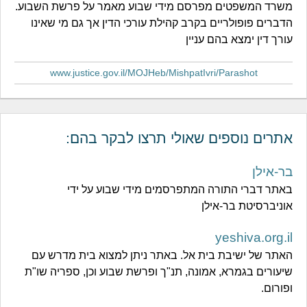
משרד המשפטים מפרסם מידי שבוע מאמר על פרשת השבוע.
הדברים פופולריים בקרב קהילת עורכי הדין אך גם מי שאינו
עורך דין ימצא בהם עניין
www.justice.gov.il/MOJHeb/MishpatIvri/Parashot
אתרים נוספים שאולי תרצו לבקר בהם:
בר-אילן
באתר דברי התורה המתפרסמים מידי שבוע על ידי
אוניברסיטת בר-אילן
yeshiva.org.il
האתר של ישיבת בית אל. באתר ניתן למצוא בית מדרש עם
שיעורים בגמרא, אמונה, תנ"ך ופרשת שבוע וכן, ספריה שו"ת
ופורום.