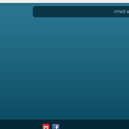
 להורדה