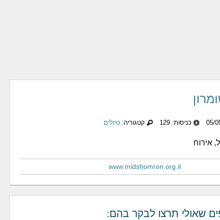
מרון
כניסות: 129
קטגוריה:
טיולים
, אירוח
www.midshomron.org.il
ים שאולי תרצו לבקר בהם: