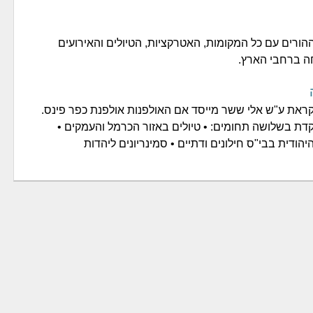
ורים עם כל המקומות, האטרקציות, הטיולים והאירועים
ה ברחבי הארץ.
ראת ע"ש אלי ששר מייסד אם האולפנות אולפנת כפר פינס.
 בשלושה תחומים: • טיולים באזור הכרמל והעמקים •
ודית בבי"ס חילונים ודתיים • סמינריונים ליהדות