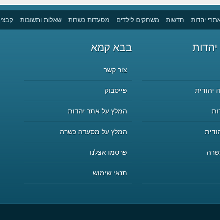
תרי יהדות
חדשות
משחקים לילדים
מסעדות כשרות
שאלות ותשובות
קבצים
יהדות
בבא קמא
צור קשר
 יהודית
פייסבוק
ות
המלץ על אתר יהדות
ודית
המלץ על מסעדה כשרה
שרה
פרסמו אצלנו
תנאי שימוש