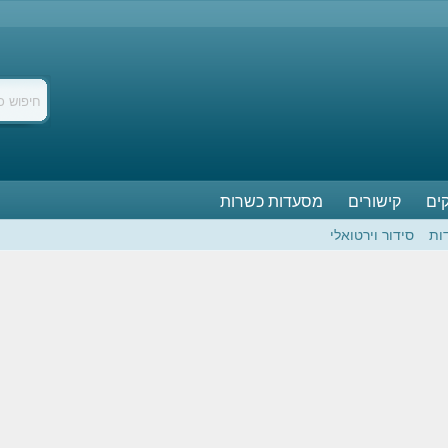
ים
קישורים
מסעדות כשרות
ות
סידור וירטואלי