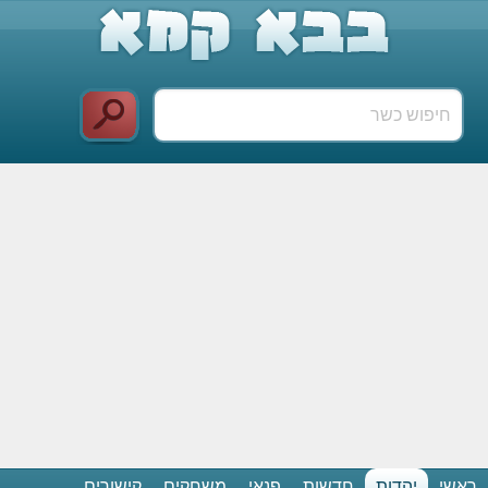
ראשי
יהדות
חדשות
פנאי
משחקים
קישורים