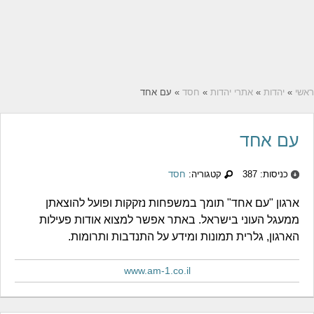
ראשי
»
יהדות
»
אתרי יהדות
»
חסד
» עם אחד
עם אחד
כניסות: 387
קטגוריה:
חסד
ארגון "עם אחד" תומך במשפחות נזקקות ופועל להוצאתן
ממעגל העוני בישראל. באתר אפשר למצוא אודות פעילות
הארגון, גלרית תמונות ומידע על התנדבות ותרומות.
www.am-1.co.il