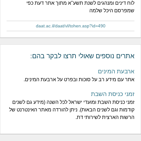
לוח דינים ומנהגים לשנת תשע"א מתוך אתר דעת כפי
שמפרסם היכל שלמה
daat.ac.il/daat/vl/tohen.asp?id=490
אתרים נוספים שאולי תרצו לבקר בהם:
ארבעת המינים
אתר עם מידע רב על סוכות ובפרט על ארבעת המינים.
זמני כניסת השבת
זמני כניסת השבת ומועדי ישראל לכל השנה (מידע גם לשנים
קודמות וגם לשנים הבאות). ניתן להורדה מאתר האינטרנט של
הרשות הארצית לשירותי דת.