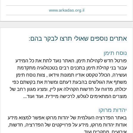
www.arkadas.org.il
אתרים נוספים שאולי תרצו לבקר בהם:
נוסח תימן
פורטל חדש לקהילות תימן. האתר נועד לתת את כל המידע
עבור בני קהילת תימן בתכנים רבים בטכנולוגיה מתקדמת
ועשירה, הכולל טקסט אודיו תמונות ווידאו , צוות נוסח תימן
משתף את הגולשים בהבעת דעתם ומשרת את בקשתם כפי
יכולתו, מדווח על חדשות הקהילה און ליין, ומציג מגוון רחב של
מוצרים המתאימים לגולש, לרכישה מיידית. ועוד ועוד...
יהדות מרוקו
באתר הפדרציה העולמית של יהדות מרוקו אפשר למצוא מידע
אודות יהדות מרוקו, מידע על פרוייקטים של הפדרציה, חדשות,
אירועים, מחקרים ועוד.