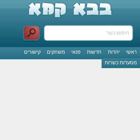
ראשי
יהדות
חדשות
פנאי
משחקים
קישורים
מסעדות כשרות