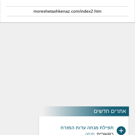
moreshetashkenaz.com/index2.htm
אתרים חדשים
תפילת מנחה עדות המזרח
בקטגוריית:
מנחה