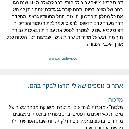
דפוס לביא מייצר עבור לקוחותיו כבר למעלה מ-40 שנה מגוון
רחב של מוצרי דפוס. תחת קורת גג גדולה אחת ניתן למצוא
את כל מחלקות התכנון והייצור: החל מסטודיו גראפי מתקדם,
דרך מערך קדם הדפוס, לדפוס ולמחלקת הגימור והכריכייה.
דפוס לביא שם לו למטרה לספק את עבודותיו באיכות גבוהה
תוך מתן דגש על מהירות, שירות אישי ושביעות רצון הלקוח לכל
אורך שלבי העבודה.
www.dfuslavi.co.il
אתרים נוספים שאולי תרצו לבקר בהם:
מלכות
מלכות" - מזכרות לאירועים" מייצרת ומשווקת מבחר עשיר של
מזכרות לאירועים מודפסים ,בהטבעות זהב וכסף ובעיצובים
מיוחדים: ברכונים, זמירונים הדלקת נרות שבת, הפרשת חלה,
פרשת הקטורת, ועוד.