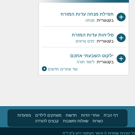
תפילת מנחה עדות המזרח
בקטגוריית:
מנחה
סליחות עדות המזרח
בקטגוריית:
ימים נוראים
ילקוט השבעתי אתכם
בקטגוריית:
לימוד תורה
עוד אתרים חדשים
דף הבית
אתרי יהדות
חדשות
משחקים לילדים
מסעדות
כשרות
שאלות ותשובות
קבצים להורדה
כל הזכויות שמורות © איסור העתקה ידוע ע"פ ד"ת