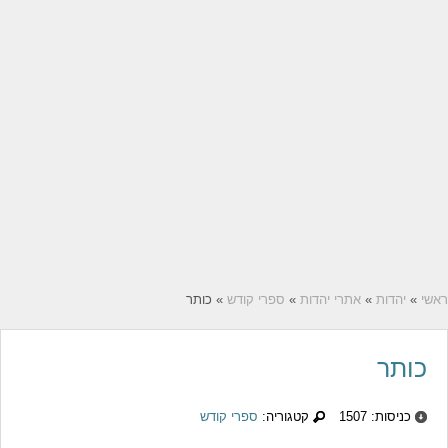
ראשי
»
יהדות
»
אתרי יהדות
»
ספרי קודש
» כותר
כותר
כניסות: 1507
קטגוריה:
ספרי קודש