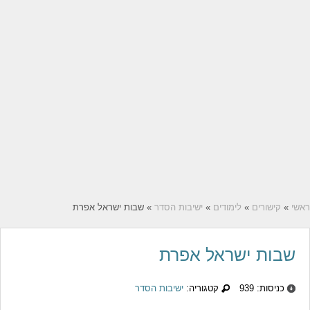
ראשי
»
קישורים
»
לימודים
»
ישיבות הסדר
» שבות ישראל אפרת
שבות ישראל אפרת
כניסות: 939
קטגוריה:
ישיבות הסדר