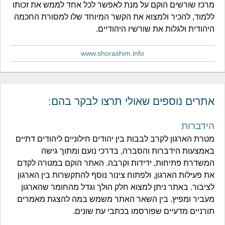
מרכז שורשים הוקם על מנת לאפשר לכל אחד לממש את זכותו
ללמוד, להכיר ולמצוא את הקשר המיוחד שלו למסורת החכמה
היהודית ולגלות את שורשיו היהודיים.
www.shorashim.info
אתרים נוספים שאולי תרצו לבקר בהם:
הידברות
מטרת הארגון לקרב לבבות בין יהודים חילוניים ליהודים דתיים
באמצעות הידברות והסברה, בדרכי נועם ומתוך גישה
המשדרת פתיחות, ידידות וקרבה. האתר הוקם במטרה לקדם
את פעילות הארגון, ולפתוח צינור נוסף להתקשרות בין הארגון
לציבור. באתר ניתן למצוא חלק הולך וגדל מהחומר שהארגון
מעביר ומפיץ. בין השאר האתר משמש במה להצגת מאמרים
תורניים מדעיים שפורסמו בכתבי עת שונים.