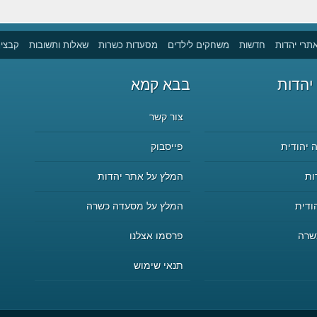
תרי יהדות
חדשות
משחקים לילדים
מסעדות כשרות
שאלות ותשובות
קבצים
יהדות
בבא קמא
צור קשר
 יהודית
פייסבוק
ות
המלץ על אתר יהדות
ודית
המלץ על מסעדה כשרה
שרה
פרסמו אצלנו
תנאי שימוש