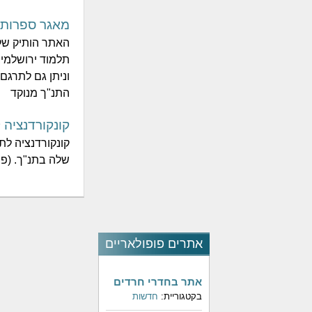
מאגר ספרות 
האתר הותיק של
תלמוד ירושלמי
וניתן גם לתרגם
התנ"ך מנוקד
קונקורדנציה 
קונקורדנציה לתנ
שלה בתנ"ך. (פר
אתרים פופולאריים
אתר בחדרי חרדים
בקטגוריית:
חדשות