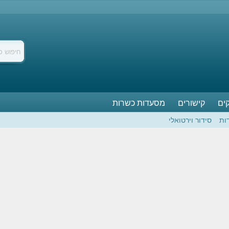
ים
קישורים
מסעדות כשרות
ות
סידור וירטואלי