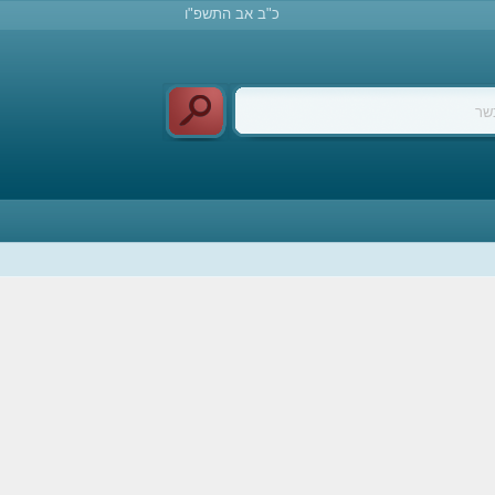
כ"ב אב התשפ"ו