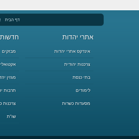
דף הבית
א
אתרי יהדות
חדשות 
אינדקס אתרי יהדות
מבזקים
צרכנות יהודית
אקטואליה
בתי כנסת
מגזין יהד
לימודים
תרבות יה
מסעדות כשרות
צרכנות כ
שו"ת