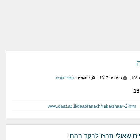
כניסות: 1817
קטגוריה:
ספרי קודש
צב
www.daat.ac.il/daat/tanach/raba/shaar-2.htm
ים שאולי תרצו לבקר בהם: