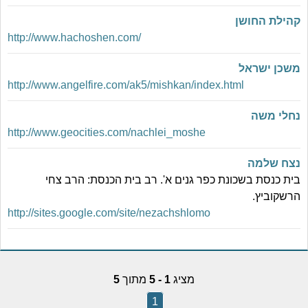
קהילת החושן
http://www.hachoshen.com/
משכן ישראל
http://www.angelfire.com/ak5/mishkan/index.html
נחלי משה
http://www.geocities.com/nachlei_moshe
נצח שלמה
בית כנסת בשכונת כפר גנים א'. רב בית הכנסת: הרב צחי
הרשקוביץ.
http://sites.google.com/site/nezachshlomo
מציג
1 - 5
מתוך
5
1