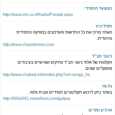
המצעד החסידי
http://www.inn.co.il/Radio/Parade.aspx
חסידיניוז
האתר מרכז את כל החדשות והעדכונים במוזיקה החסידית
והיהודית.
http://www.chasidinews.com
ניגוני חב"ד
הקלטות של אלפי ניגוני חב"ד עתיקים ושורשיים בעיבודים
מוסקליים שונים.
http://www.chabad.info/index.php?url=songs_he
גל-פז
באתר ניתן לרכוש תקליטורים חסידיים מבית גלפז.
http://004a591.netsolhost.com/galpaz
ארכיון זמרים