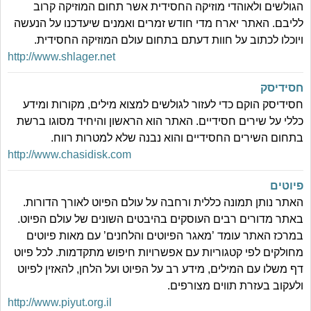
הגולשים ולאוהדי מוזיקה החסידית אשר תחום המוזיקה קרוב
לליבם. האתר יארח מדי חודש זמרים ואמנים שיעדכנו על הנעשה
ויוכלו לכתוב על חוות דעתם בתחום עולם המוזיקה החסידית.
http://www.shlager.net
חסידיסק
חסידיסק הוקם כדי לעזור לגולשים למצוא מילים, מקורות ומידע
כללי על שירים חסידיים. האתר הוא הראשון והיחיד מסוגו ברשת
בתחום השירים החסידיים והוא נבנה שלא למטרות רווח.
http://www.chasidisk.com
פיוטים
האתר נותן תמונה כללית ורחבה על עולם הפיוט לאורך הדורות.
באתר מדורים רבים העוסקים בהיבטים השונים של עולם הפיוט.
במרכז האתר עומד ’מאגר הפיוטים והלחנים’ עם מאות פיוטים
מחולקים לפי קטגוריות עם אפשרויות חיפוש מתקדמות. לכל פיוט
דף משלו עם המילים, מידע רב על הפיוט ועל הלחן, להאזין לפיוט
ולעקוב בעזרת תווים מצורפים.
http://www.piyut.org.il