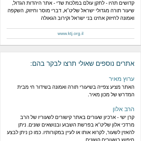
קדושים תהיו - לתקן עולם במלכות שדי - אתר היהדות הגדול,
שיעור תורה מגדולי ישראל שליט"א, דברי מוסר וחיזוק, השקפה
ואמונה לחיזוק אחינו בני ישראל וקירוב הגאולה
www.ktj.org.il
אתרים נוספים שאולי תרצו לבקר בהם:
ערוץ מאיר
האתר מציע צפייה בשיעורי תורה ואמונה בשידור חי מבית
המדרש של מכון מאיר.
הרב אלון
קרן ישי - ארכיון שעורים באתר קישורים לשעוריו של הרב
מרדכי אלון שליט"א בפרשת השבוע ובנושאים שונים. ניתן
להאזין לשעור, לקרוא אותו או לעיין במקורותיו. כמו כן ניתן לבצע
חיפוש בשעורים השונים